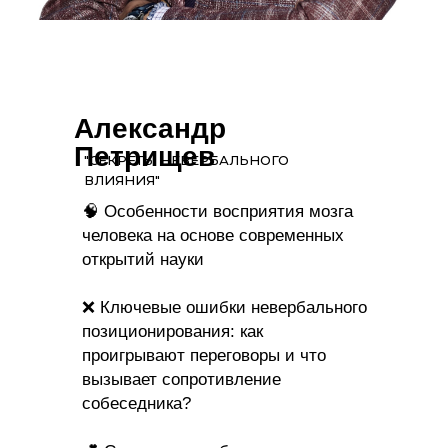
Александр
Петрищев
"СЕКРЕТЫ НЕВЕРБАЛЬНОГО
ВЛИЯНИЯ"
🧠 Особенности восприятия мозга
человека на основе современных
открытий науки
❌ Ключевые ошибки невербального
позиционирования: как
проигрывают переговоры и что
вызывает сопротивление
собеседника?