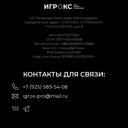
Договор оферты
Договор оферты (марафон)
Политика конфиденциальности
*
Meta признана экстремистской организацией В РФ