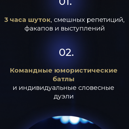
Сопровождение
профессионального
спикера
и оратора