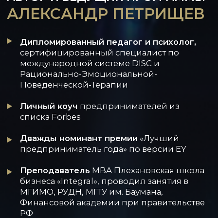
- ТАРИФ -
БАЗОВЫЙ
Посещение мастер-класса
1 900 РУБ.
ЗАРЕГИСТРИРОВАТЬСЯ