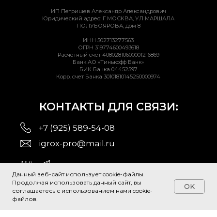
Данный веб-сайт использует cookie-файлы.
Продолжая использовать данный сайт, вы
OK
соглашаетесь с использованием нами cookie-
файлов.