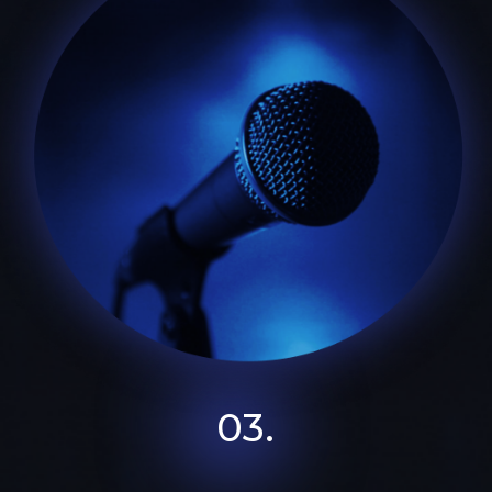
АВТОР И ВЕДУЩИЙ ПРОГРАММЫ
АЛЕКСАНДР ПЕТРИЩЕВ
Дипломированный педагог и психолог,