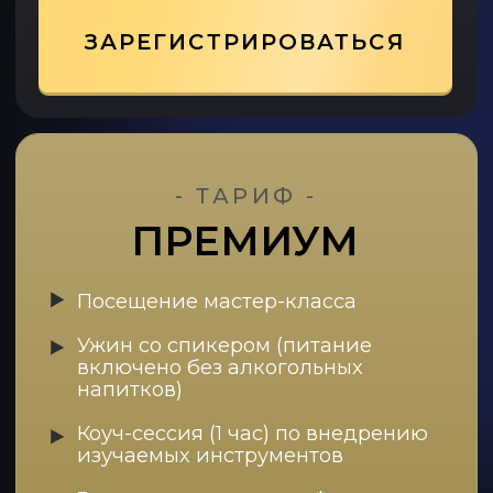
Обратитесь в нашу
службу заботы
ЗАДАТЬ ВОПРОС
НАПИСАТЬ В TELEGRAM