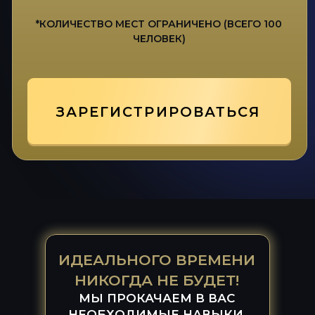
Нажимая на кнопку вы соглашаетесь с политикой
конфиденциальности сайта
ЗАДАТЬ ВОПРОС
СВЯЗАТЬСЯ С НАМИ:
8 (925) 589-54-08
igrox-pro@mail.ru
Мы в соц сетях
ИДЕАЛЬНОГО ВРЕМЕНИ
НИКОГДА НЕ БУДЕТ!
МЫ ПРОКАЧАЕМ В ВАС
НЕОБХОДИМЫЕ НАВЫКИ,