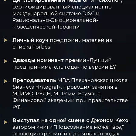
>50 000
ВЫПУСКНИКОВ
ЭКСПЕРТ ПО СИСТЕМНОМУ
РАЗВИТИЮ ЛИЧНОСТИ,
ПУБЛИЧНЫМ ВЫСТУПЛЕНИЯМ
И ПСИХОЛОГИИ ВЛИЯНИЯ.
ТРАНСФОРМАЦИОННЫЙ