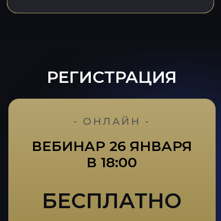
ОСТАЛИСЬ ВОПРОСЫ?
Заполните форму
и мы с Вами свяжемся
+7