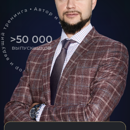
БЕСПЛАТНО
*КОЛИЧЕСТВО МЕСТ ОГРАНИЧЕНО (ВСЕГО 100
ЧЕЛОВЕК)
ЗАРЕГИСТРИРОВАТЬСЯ