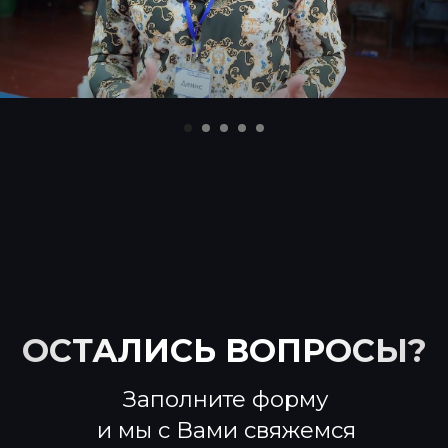
*
Meta признана экстремистской организацией В РФ