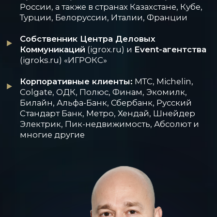
БИЗНЕС-ТРЕНЕР
>18 ЛЕТ
>100
КОРПОРАТИВНЫХ
ОПЫТА ОБУЧЕНИЯ
КЛИЕНТОВ
ЛЮДЕЙ
>50 000
ВЫПУСКНИКОВ
РЕГИСТРАЦИЯ
- ОНЛАЙН -
ВЕБИНАР 26 ЯНВАРЯ
В 18:00