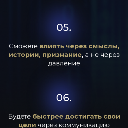
КЛИЕНТОВ
ЛЮДЕЙ
>50 000
ВЫПУСКНИКОВ
СТОИМОСТЬ 2-Х
ЧАСОВОГО ОНЛАЙН
ЗАНЯТИЯ
6 500 руб.