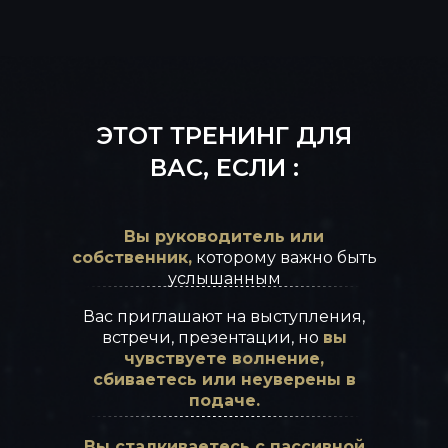
ЭТОТ ТРЕНИНГ ДЛЯ
ВАС, ЕСЛИ :
Вы руководитель или
собственник,
которому важно быть
услышанным
Вас приглашают на выступления,
встречи, презентации, но
вы
чувствуете волнение,
ЦЕЛИ ТРЕНИНГА
сбиваетесь или неуверены в
подаче.
Вы сталкиваетесь с пассивной