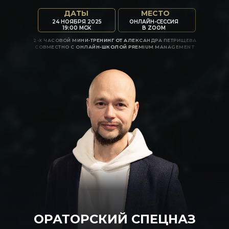
ДАТЫ
МЕСТО
24 НОЯБРЯ 2025
ОНЛАЙН-СЕССИЯ
19:00 МСК
В ZOOM
2-Х ЧАСОВОЙ МИНИ-ТРЕНИНГ ОТ АЛЕКСАНДРА ПЕТРИЩЕВА
СОВМЕСТНО С ОНЛАЙН-ШКОЛОЙ PREMIUM MANAGEMENT
ОРАТОРСКИЙ СПЕЦНАЗ