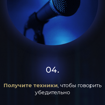
ЭКСПЕРТ ПО СИСТЕМНОМУ
РАЗВИТИЮ ЛИЧНОСТИ,
ПУБЛИЧНЫМ ВЫСТУПЛЕНИЯМ
И ПСИХОЛОГИИ ВЛИЯНИЯ.
ТРАНСФОРМАЦИОННЫЙ
БИЗНЕС-ТРЕНЕР
>20 ЛЕТ
>300
КОРПОРАТИВНЫХ
ОПЫТА ОБУЧЕНИЯ