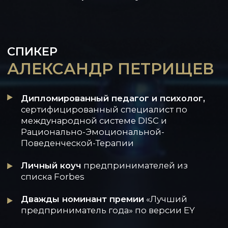
500 руб.
Успейте приобрести билет на
онлайн занятие по выгодной цене
до 24.11.2025
ЗАРЕГИСТРИРОВАТЬСЯ