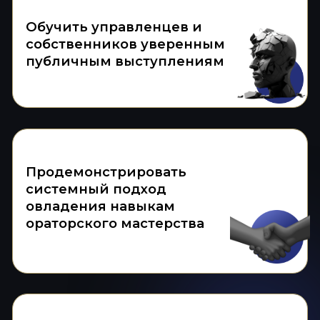
которых вас не слышат и не понимают
собеседники